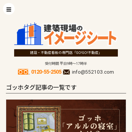
建設・不動産看板の専門店「GO!GO!不動産」
受付時間 平日9時～17時半
0120-55-2505
info@552103.com
ゴッホタグ記事の一覧です