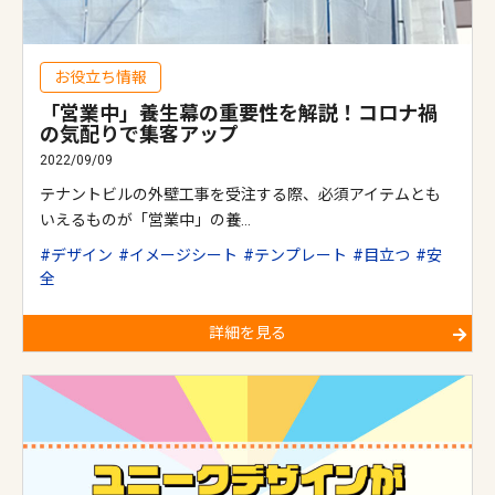
お役立ち情報
「営業中」養生幕の重要性を解説！コロナ禍
の気配りで集客アップ
2022/09/09
テナントビルの外壁工事を受注する際、必須アイテムとも
いえるものが「営業中」の養…
デザイン
イメージシート
テンプレート
目立つ
安
全
詳細を見る