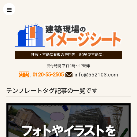
建設・不動産看板の専門店「GO!GO!不動産」
受付時間 平日9時～17時半
0120-55-2505
info@552103.com
テンプレートタグ記事の一覧です