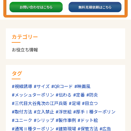
カテゴリー
お役立ち情報
タグ
視線誘導
サイズ
QRコード
映画風
メッシュターポリン
伝わる
定番
防炎
三代目大谷鬼次の江戸兵衛
足場
目立つ
取付方法
立入禁止
浮世絵
厚手Ⅰ種ターポリン
ユニーク
シリップ
製作事例
ドット絵
通常Ⅱ種ターポリン
建築現場
保管方法
広告