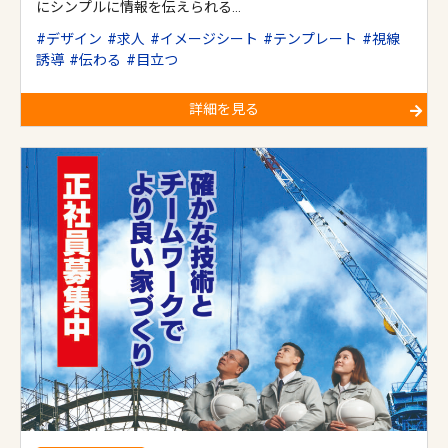
にシンプルに情報を伝えられる…
デザイン
求人
イメージシート
テンプレート
視線
誘導
伝わる
目立つ
詳細を見る