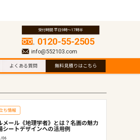
受付時間 平日9時～17時半
0120-55-2505
info@552103.com
よくある質問
無料見積りはこちら
立ち情報
ルメール《地理学者》とは？名画の魅力
場シートデザインへの活用例
1/06