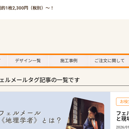
倒的1枚2,300円（税別）～！
て
デザイン一覧
施工事例
ご注文に関して
ェルメールタグ記事の一覧です
お役
フェ
と現
2026/0