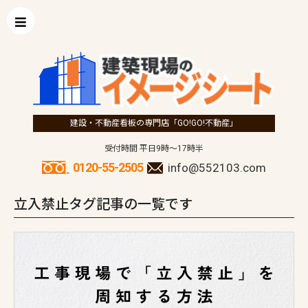
建設・不動産看板の専門店「GO!GO!不動産」
受付時間 平日9時～17時半
0120-55-2505
info@552103.com
立入禁止タグ記事の一覧です