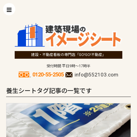
建設・不動産看板の専門店「GO!GO!不動産」
受付時間 平日9時～17時半
0120-55-2505
info@552103.com
養生シートタグ記事の一覧です