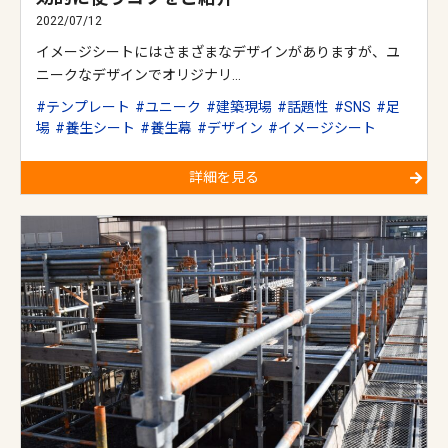
2022/07/12
イメージシートにはさまざまなデザインがありますが、ユ
ニークなデザインでオリジナリ…
テンプレート
ユニーク
建築現場
話題性
SNS
足
場
養生シート
養生幕
デザイン
イメージシート
詳細を見る