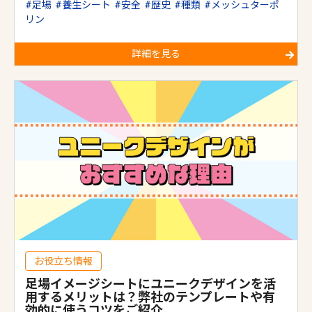
足場
養生シート
安全
歴史
種類
メッシュターポ
リン
詳細を見る
お役立ち情報
足場イメージシートにユニークデザインを活
用するメリットは？弊社のテンプレートや有
効的に使うコツをご紹介