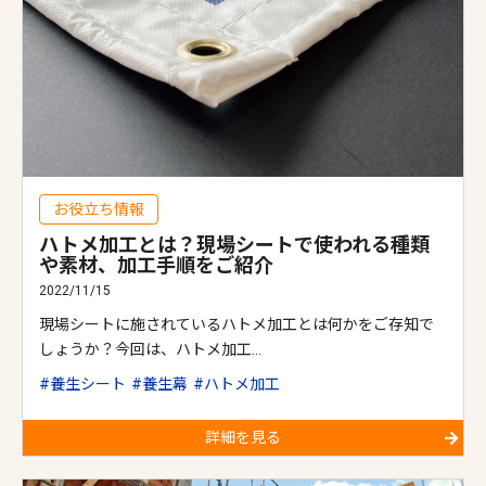
お役立ち情報
ハトメ加工とは？現場シートで使われる種類
や素材、加工手順をご紹介
2022/11/15
現場シートに施されているハトメ加工とは何かをご存知で
しょうか？今回は、ハトメ加工…
養生シート
養生幕
ハトメ加工
詳細を見る