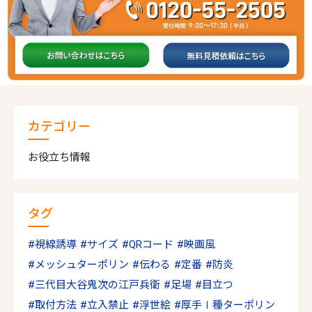
カテゴリー
お役立ち情報
タグ
視線誘導
サイズ
QRコード
映画風
メッシュターポリン
伝わる
定番
防炎
三代目大谷鬼次の江戸兵衛
足場
目立つ
取付方法
立入禁止
浮世絵
厚手Ⅰ種ターポリン