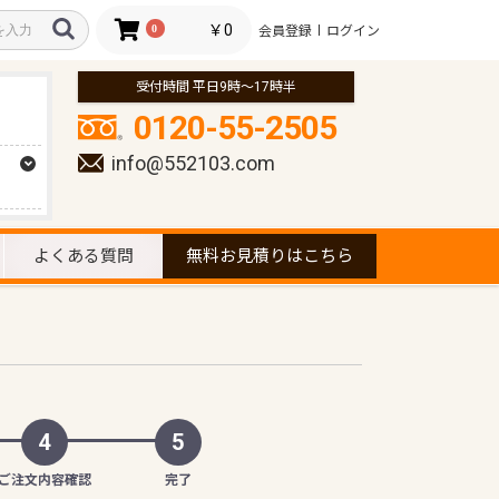
￥0
0
会員登録
ログイン
受付時間 平日9時～17時半
0120-55-2505
info@552103.com
よくある質問
無料お見積りはこちら
4
5
ご注文内容確認
完了