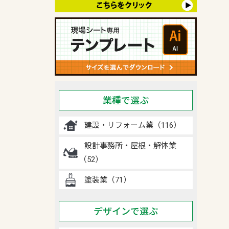
業種で選ぶ
建設・リフォーム業（116）
設計事務所・屋根・解体業
（52）
塗装業（71）
デザインで選ぶ