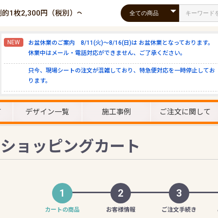
倒的1枚2,300円（税別）～！
NEW
お盆休業のご案内 8/11(火)～8/16(日)は お盆休業となっております。
休業中はメール・電話対応ができません、ご了承ください。
只今、現場シートの注文が混雑しており、特急便対応を一時停止してお
ります。
て
デザイン一覧
施工事例
ご注文に関して
ショッピングカート
1
2
3
カートの商品
お客様情報
ご注文手続き