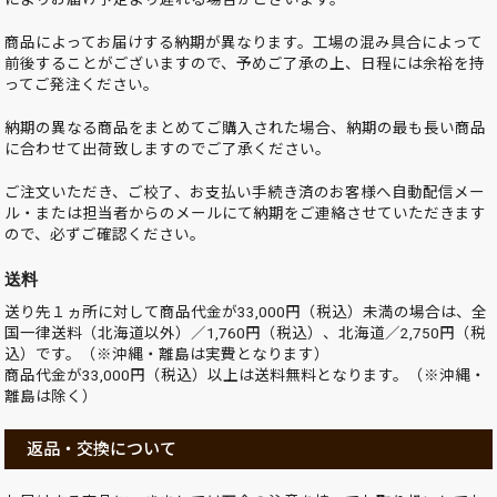
商品によってお届けする納期が異なります。工場の混み具合によって
前後することがございますので、予めご了承の上、日程には余裕を持
ってご発注ください。
納期の異なる商品をまとめてご購入された場合、納期の最も長い商品
に合わせて出荷致しますのでご了承ください。
ご注文いただき、ご校了、お支払い手続き済のお客様へ自動配信メー
ル・または担当者からのメールにて納期をご連絡させていただきます
ので、必ずご確認ください。
送料
送り先１ヵ所に対して商品代金が33,000円（税込）未満の場合は、全
国一律送料（北海道以外）／1,760円（税込）、北海道／2,750円（税
込）です。（※沖縄・離島は実費となります）
商品代金が33,000円（税込）以上は送料無料となります。（※沖縄・
離島は除く）
返品・交換について