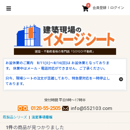
0
会員登録
ログイン
建設・不動産看板の専門店「GO!GO!不動産」
お盆休業のご案内 8/11(火)～8/16(日)は お盆休業となっておりま
す。 休業中はメール・電話対応ができません、ご了承ください。
只今、現場シートの注文が混雑しており、特急便対応を一時停止し
ております。
受付時間 平日9時～17時半
0120-55-2505
info@552103.com
既製品シリーズ
|
法定事項看板
1件
の商品が見つかりました