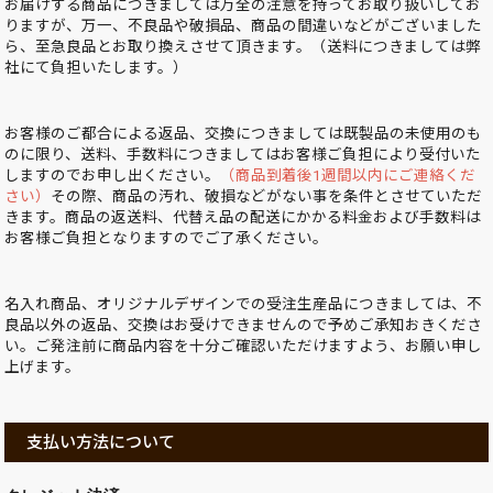
お届けする商品につきましては万全の注意を持ってお取り扱いしてお
りますが、万一、不良品や破損品、商品の間違いなどがございました
ら、至急良品とお取り換えさせて頂きます。（送料につきましては弊
社にて負担いたします。）
お客様のご都合による返品、交換につきましては既製品の未使用のも
のに限り、送料、手数料につきましてはお客様ご負担により受付いた
しますのでお申し出ください。
（商品到着後1週間以内にご連絡くだ
さい）
その際、商品の汚れ、破損などがない事を条件とさせていただ
きます。商品の返送料、代替え品の配送にかかる料金および手数料は
お客様ご負担となりますのでご了承ください。
名入れ商品、オリジナルデザインでの受注生産品につきましては、不
良品以外の返品、交換はお受けできませんので予めご承知おきくださ
い。ご発注前に商品内容を十分ご確認いただけますよう、お願い申し
上げます。
支払い方法について