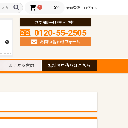
￥0
0
会員登録
ログイン
受付時間 平日9時～17時半
0120-55-2505
よくある質問
無料お見積りはこちら