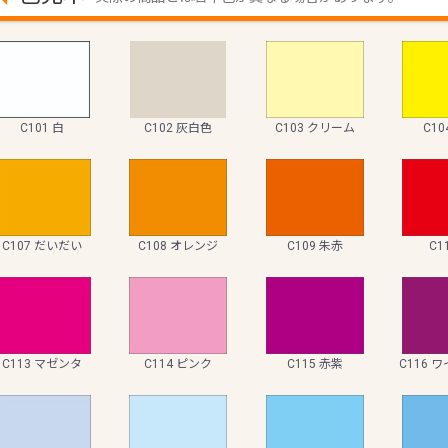
C101 白
C102 灰白色
C103 クリーム
C10
C107 だいだい
C108 オレンジ
C109 朱赤
C1
C113 マゼンタ
C114 ピンク
C115 赤紫
C116 