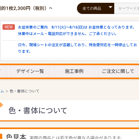
倒的1枚2,300円（税別）～！
NEW
お盆休業のご案内 8/11(火)～8/16(日)は お盆休業となっております。
休業中はメール・電話対応ができません、ご了承ください。
只今、現場シートの注文が混雑しており、特急便対応を一時停止してお
ります。
て
デザイン一覧
施工事例
ご注文に関して
ーム
色・書体について
＞
色・書体について
色見本
実際の商品とは若干色が異なる場合があります。