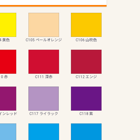
4 黄色
C105 ペールオレンジ
C106 山吹色
10 赤
C111 深赤
C112 エンジ
ワインレッド
C117 ライラック
C118 紫