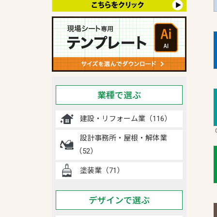
業種で選ぶ
建設・リフォーム業（116）
設計事務所・屋根・解体業
（52）
塗装業（71）
デザインで選ぶ