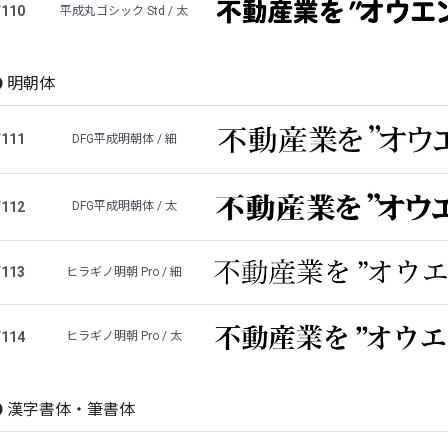
F110
平成丸ゴシック Std / 太
明朝体
F111
DFG平成明朝体 / 細
F112
DFG平成明朝体 / 太
F113
ヒラギノ明朝 Pro / 細
F114
ヒラギノ明朝 Pro / 太
漢字書体・筆書体