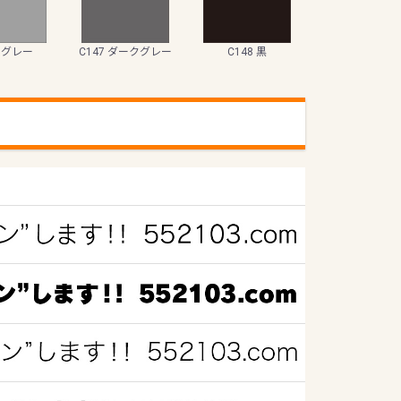
6 グレー
C147 ダークグレー
C148 黒