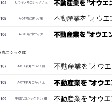
F104
ヒラギノ角ゴシック / 太
F105
A-OTF新ゴPro / 細
F106
A-OTF新ゴPro / 太
丸ゴシック体
F107
A-OTF新丸ゴPro / 細
F108
A-OTF新丸ゴPro / 太
F109
平成丸ゴシック Std / 細