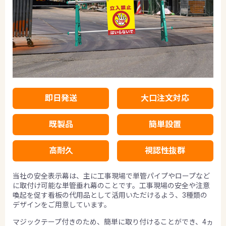
即日発送
大口注文対応
既製品
簡単設置
高耐久
視認性抜群
当社の安全表示幕は、主に工事現場で単管パイプやロープなど
に取付け可能な単管垂れ幕のことです。工事現場の安全や注意
喚起を促す看板の代用品として活用いただけるよう、3種類の
デザインをご用意しています。
マジックテープ付きのため、簡単に取り付けることができ、4ヵ