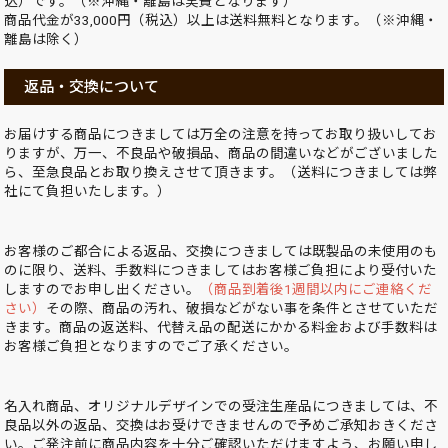
込）です。（※沖縄・離島は実費となります）
商品代金が33,000円（税込）以上は送料無料となります。（※沖縄・
離島は除く）
返品・交換について
お届けする商品につきましては万全の注意を持ってお取り扱いしてお
りますが、万一、不良品や破損品、商品の間違いなどがございました
ら、至急良品とお取り換えさせて頂きます。（送料につきましては弊
社にて負担いたします。）
お客様のご都合による返品、交換につきましては既製品の未使用のも
のに限り、送料、手数料につきましてはお客様ご負担により受付いた
しますのでお申し出ください。
（商品到着後1週間以内にご連絡くだ
さい）
その際、商品の汚れ、破損などがない事を条件とさせていただ
きます。商品の返送料、代替え品の配送にかかる料金および手数料は
お客様ご負担となりますのでご了承ください。
名入れ商品、オリジナルデザインでの受注生産品につきましては、不
良品以外の返品、交換はお受けできませんので予めご承知おきくださ
い。ご発注前に商品内容を十分ご確認いただけますよう、お願い申し