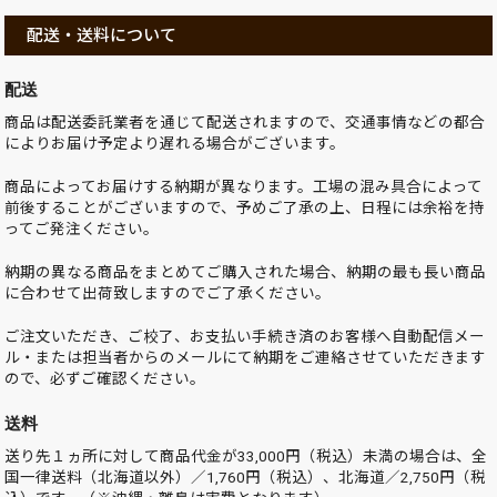
配送・送料について
配送
商品は配送委託業者を通じて配送されますので、交通事情などの都合
によりお届け予定より遅れる場合がございます。
商品によってお届けする納期が異なります。工場の混み具合によって
前後することがございますので、予めご了承の上、日程には余裕を持
ってご発注ください。
納期の異なる商品をまとめてご購入された場合、納期の最も長い商品
に合わせて出荷致しますのでご了承ください。
ご注文いただき、ご校了、お支払い手続き済のお客様へ自動配信メー
ル・または担当者からのメールにて納期をご連絡させていただきます
ので、必ずご確認ください。
送料
送り先１ヵ所に対して商品代金が33,000円（税込）未満の場合は、全
国一律送料（北海道以外）／1,760円（税込）、北海道／2,750円（税