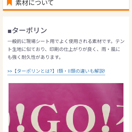
素材について
■ターポリン
一般的に現場シート用でよく使用される素材です。テン
ト生地に似ており、印刷の仕上がりが良く、雨・風に
も強く耐久性があります。
>>【ターポリンとは?】I類・II類の違いも解説!