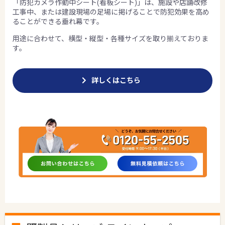
「防犯カメラ作動中シート(看板シート)」は、施設や店舗改修
工事中、または建設現場の足場に掲げることで防犯効果を高め
ることができる垂れ幕です。
用途に合わせて、横型・縦型・各種サイズを取り揃えておりま
す。
詳しくはこちら