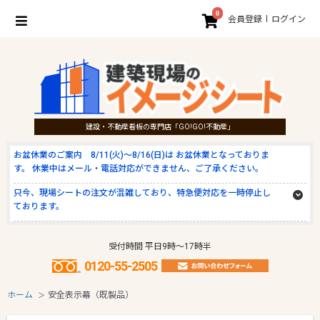
0
会員登録
ログイン
建設・不動産看板の専門店「GO!GO!不動産」
お盆休業のご案内 8/11(火)～8/16(日)は お盆休業となっておりま
す。 休業中はメール・電話対応ができません、ご了承ください。
只今、現場シートの注文が混雑しており、特急便対応を一時停止し
ております。
受付時間 平日9時～17時半
0120-55-2505
ホーム
安全表示幕（既製品）
＞