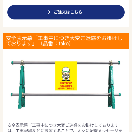
ご注文はこちら
安全表示幕「工事中につき大変ご迷惑をお掛けし
ております」（品番：tako）
安全表示幕「工事中につき大変ご迷惑をお掛けしております」
は、工事現場などに設置することで、人々に配慮メッセージを