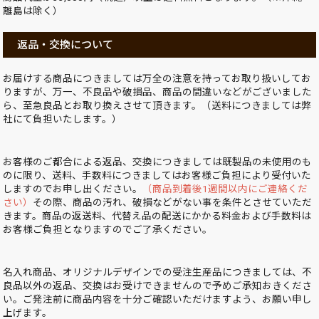
離島は除く）
返品・交換について
お届けする商品につきましては万全の注意を持ってお取り扱いしてお
りますが、万一、不良品や破損品、商品の間違いなどがございました
ら、至急良品とお取り換えさせて頂きます。（送料につきましては弊
社にて負担いたします。）
お客様のご都合による返品、交換につきましては既製品の未使用のも
のに限り、送料、手数料につきましてはお客様ご負担により受付いた
しますのでお申し出ください。
（商品到着後1週間以内にご連絡くだ
さい）
その際、商品の汚れ、破損などがない事を条件とさせていただ
きます。商品の返送料、代替え品の配送にかかる料金および手数料は
お客様ご負担となりますのでご了承ください。
名入れ商品、オリジナルデザインでの受注生産品につきましては、不
良品以外の返品、交換はお受けできませんので予めご承知おきくださ
い。ご発注前に商品内容を十分ご確認いただけますよう、お願い申し
上げます。