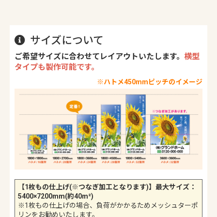
サイズについて
ご希望サイズに合わせてレイアウトいたします。
横型
タイプも製作可能です。
※ハトメ450mmピッチのイメージ
【1枚もの仕上げ(※つなぎ加工となります)】最大サイズ：
5400×7200mm(約40m²)
※1枚もの仕上げの場合、負荷がかかるためメッシュターポ
リンをお勧めいたします。