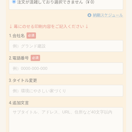
注文が混雑しており選択できません（¥ 0）
納期スケジュール
↓ 幕にのせる印刷内容をご記入ください ↓
1.会社名
必須
2.電話番号
必須
3.タイトル変更
4.追加文言