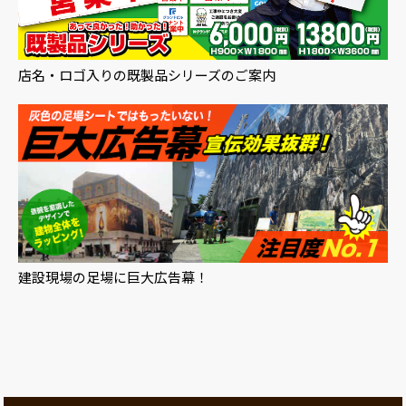
店名・ロゴ入りの既製品シリーズのご案内
建設現場の足場に巨大広告幕！