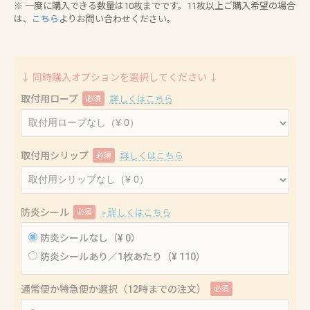
※ 一度に購入できる数量は10枚までです。11枚以上ご購入希望の場合
は、
こちら
よりお問い合わせください。
↓ 同時購入オプションを選択してください ↓
取付用ロープ
必須
詳しくはこちら
取付用シリップ
必須
詳しくはこちら
防炎シール
必須
> 詳しくはこちら
防炎シールなし（¥ 0）
防炎シールあり／1枚あたり（¥ 110）
通常便か特急便か選択（12時までの注文）
必須