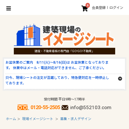
0
会員登録
ログイン
建設・不動産看板の専門店「GO!GO!不動産」
お盆休業のご案内 8/11(火)～8/16(日)は お盆休業となっておりま
す。 休業中はメール・電話対応ができません、ご了承ください。
只今、現場シートの注文が混雑しており、特急便対応を一時停止し
ております。
受付時間 平日9時～17時半
0120-55-2505
info@552103.com
ホーム
現場イメージシート
募集・求人デザイン
＞
＞