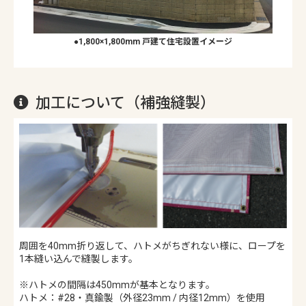
●1,800×1,800mm 戸建て住宅設置イメージ
加工について（補強縫製）
周囲を40mm折り返して、ハトメがちぎれない様に、ロープを
1本縫い込んで縫製します。
※ハトメの間隔は450mmが基本となります。
ハトメ：#28・真鍮製（外径23mm / 内径12mm）を使用