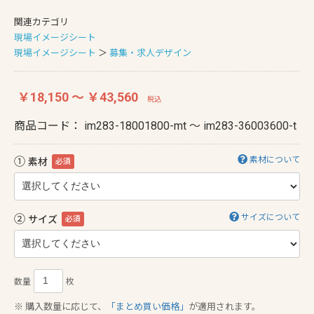
関連カテゴリ
現場イメージシート
現場イメージシート
＞
募集・求人デザイン
￥18,150 ～ ￥43,560
税込
商品コード：
im283-18001800-mt ～ im283-36003600-t
①
素材について
素材
必須
②
サイズについて
サイズ
必須
数量
枚
※ 購入数量に応じて、
「まとめ買い価格」
が適用されます。