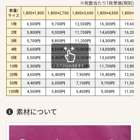
※枚数当たり1枚単価(税別)
数量/
1,800×1,800
1,800×2,700
1,800×3,600
1,800×4,500
1,800×5,4
サイズ
1枚
6,500円
9,700円
12,500円
16,300円
19,600円
2枚
5,800円
9,000円
11,700円
14,600円
16,200円
3枚
5,700円
8,800円
11,200円
14,300円
15,400円
4枚
5,600円
8,600円
10,800円
14,000円
14,600円
5枚
5,500円
8,400円
10,300円
13,600円
13,800円
スクロールできます
10枚
5,300円
7,200円
9,000円
11,700円
12,800円
20枚
4,600円
6,400円
7,900円
10,400円
12,000円
50枚
4,400円
6,000円
7,100円
9,700円
11,500円
100枚
4,300円
5,800円
6,800円
9,300円
11,000円
素材について