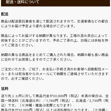
配送・送料について
配送
商品は配送委託業者を通じて配送されますので、交通事情などの都合
によりお届け予定より遅れる場合がございます。
商品によってお届けする納期が異なります。工場の混み具合によって
前後することがございますので、予めご了承の上、日程には余裕を持
ってご発注ください。
納期の異なる商品をまとめてご購入された場合、納期の最も長い商品
に合わせて出荷致しますのでご了承ください。
ご注文いただき、ご校了、お支払い手続き済のお客様へ自動配信メー
ル・または担当者からのメールにて納期をご連絡させていただきます
ので、必ずご確認ください。
送料
送り先１ヵ所に対して商品代金が33,000円（税込）未満の場合は、全
国一律送料（北海道以外）／1,760円（税込）、北海道／2,750円（税
込）です。（※沖縄・離島は実費となります）
商品代金が33,000円（税込）以上は送料無料となります。（※沖縄・