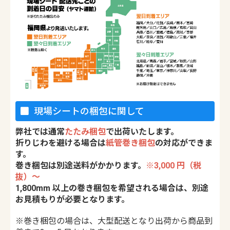
現場シートの梱包に関して
弊社では通常
たたみ梱包
で出荷いたします。
折りじわを避ける場合は
紙管巻き梱包
の対応ができま
す。
巻き梱包は別途送料がかかります。
※3,000 円（税
抜）〜
1,800mm 以上の巻き梱包を希望される場合は、別途
お見積もりが必要となります。
※巻き梱包の場合は、大型配送となり出荷から商品到