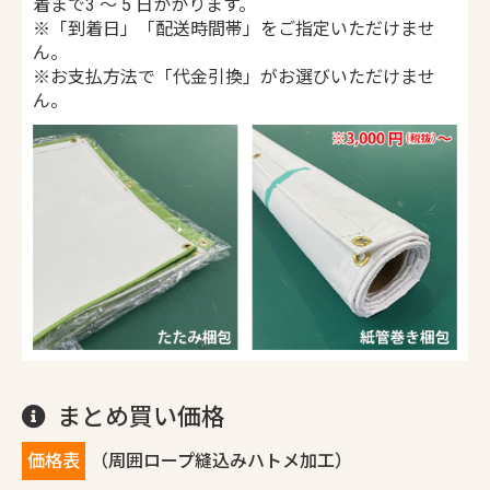
着まで3 ～ 5 日かかります。
※「到着日」「配送時間帯」をご指定いただけませ
ん。
※お支払方法で「代金引換」がお選びいただけませ
ん。
まとめ買い価格
価格表
（周囲ロープ縫込みハトメ加工）