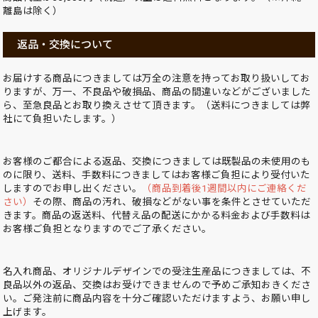
離島は除く）
返品・交換について
お届けする商品につきましては万全の注意を持ってお取り扱いしてお
りますが、万一、不良品や破損品、商品の間違いなどがございました
ら、至急良品とお取り換えさせて頂きます。（送料につきましては弊
社にて負担いたします。）
お客様のご都合による返品、交換につきましては既製品の未使用のも
のに限り、送料、手数料につきましてはお客様ご負担により受付いた
しますのでお申し出ください。
（商品到着後1週間以内にご連絡くだ
さい）
その際、商品の汚れ、破損などがない事を条件とさせていただ
きます。商品の返送料、代替え品の配送にかかる料金および手数料は
お客様ご負担となりますのでご了承ください。
名入れ商品、オリジナルデザインでの受注生産品につきましては、不
良品以外の返品、交換はお受けできませんので予めご承知おきくださ
い。ご発注前に商品内容を十分ご確認いただけますよう、お願い申し
上げます。