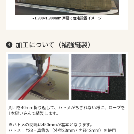
●1,800×1,800mm 戸建て住宅設置イメージ
加工について（補強縫製）
周囲を40mm折り返して、ハトメがちぎれない様に、ロープを
1本縫い込んで縫製します。
※ハトメの間隔は450mmが基本となります。
ハトメ：#28・真鍮製（外径23mm / 内径12mm）を使用