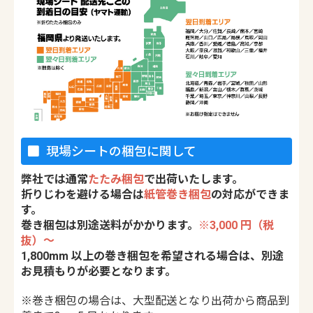
現場シートの梱包に関して
弊社では通常
たたみ梱包
で出荷いたします。
折りじわを避ける場合は
紙管巻き梱包
の対応ができま
す。
巻き梱包は別途送料がかかります。
※3,000 円（税
抜）〜
1,800mm 以上の巻き梱包を希望される場合は、別途
お見積もりが必要となります。
※巻き梱包の場合は、大型配送となり出荷から商品到