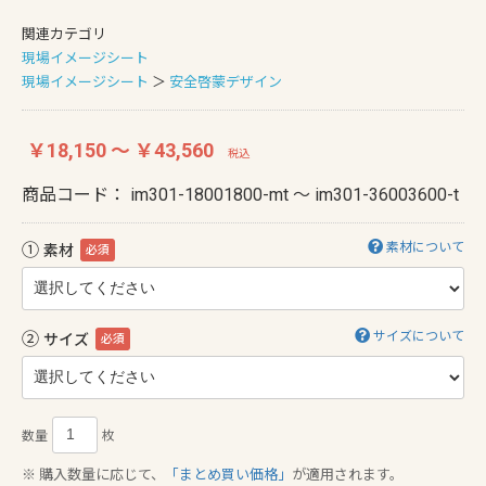
関連カテゴリ
現場イメージシート
現場イメージシート
＞
安全啓蒙デザイン
￥18,150 ～ ￥43,560
税込
商品コード：
im301-18001800-mt ～ im301-36003600-t
①
素材について
素材
必須
②
サイズについて
サイズ
必須
数量
枚
※ 購入数量に応じて、
「まとめ買い価格」
が適用されます。