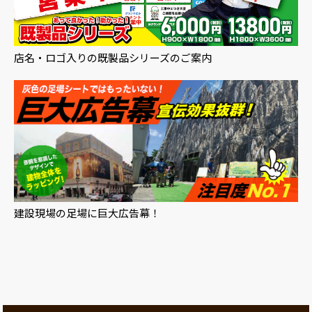
店名・ロゴ入りの既製品シリーズのご案内
建設現場の足場に巨大広告幕！