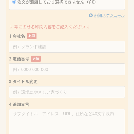
注文が混雑しており選択できません（¥ 0）
納期スケジュール
↓ 幕にのせる印刷内容をご記入ください ↓
1.会社名
必須
2.電話番号
必須
3.タイトル変更
4.追加文言