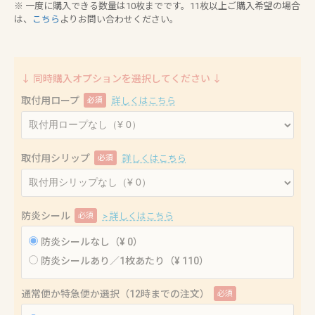
※ 一度に購入できる数量は10枚までです。11枚以上ご購入希望の場合
は、
こちら
よりお問い合わせください。
↓ 同時購入オプションを選択してください ↓
取付用ロープ
必須
詳しくはこちら
取付用シリップ
必須
詳しくはこちら
防炎シール
必須
> 詳しくはこちら
防炎シールなし（¥ 0）
防炎シールあり／1枚あたり（¥ 110）
通常便か特急便か選択（12時までの注文）
必須