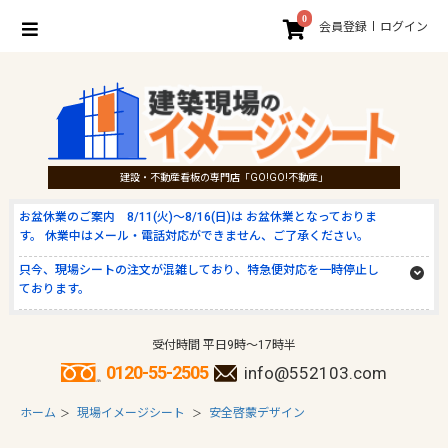
0
会員登録
ログイン
建設・不動産看板の専門店「GO!GO!不動産」
お盆休業のご案内 8/11(火)～8/16(日)は お盆休業となっておりま
す。 休業中はメール・電話対応ができません、ご了承ください。
只今、現場シートの注文が混雑しており、特急便対応を一時停止し
ております。
受付時間 平日9時～17時半
0120-55-2505
info@552103.com
ホーム
現場イメージシート
安全啓蒙デザイン
＞
＞