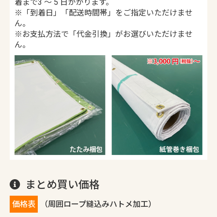
着まで3 ～ 5 日かかります。
※「到着日」「配送時間帯」をご指定いただけませ
ん。
※お支払方法で「代金引換」がお選びいただけませ
ん。
まとめ買い価格
価格表
（周囲ロープ縫込みハトメ加工）