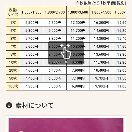
※枚数当たり1枚単価(税別)
数量/
1,800×1,800
1,800×2,700
1,800×3,600
1,800×4,500
1,800×5,4
サイズ
1枚
6,500円
9,700円
12,500円
16,300円
19,600円
2枚
5,800円
9,000円
11,700円
14,600円
16,200円
3枚
5,700円
8,800円
11,200円
14,300円
15,400円
4枚
5,600円
8,600円
10,800円
14,000円
14,600円
5枚
5,500円
8,400円
10,300円
13,600円
13,800円
スクロールできます
10枚
5,300円
7,200円
9,000円
11,700円
12,800円
20枚
4,600円
6,400円
7,900円
10,400円
12,000円
50枚
4,400円
6,000円
7,100円
9,700円
11,500円
100枚
4,300円
5,800円
6,800円
9,300円
11,000円
素材について