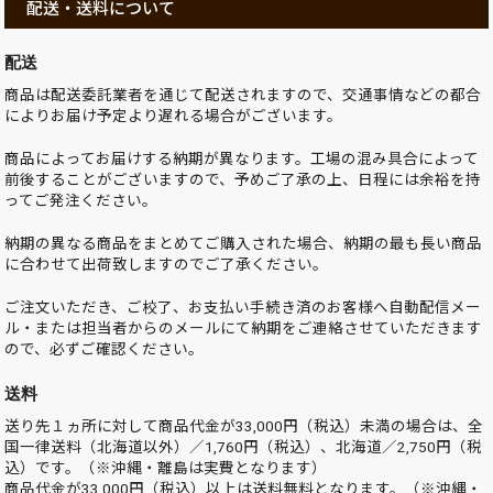
配送・送料について
配送
商品は配送委託業者を通じて配送されますので、交通事情などの都合
によりお届け予定より遅れる場合がございます。
商品によってお届けする納期が異なります。工場の混み具合によって
前後することがございますので、予めご了承の上、日程には余裕を持
ってご発注ください。
納期の異なる商品をまとめてご購入された場合、納期の最も長い商品
に合わせて出荷致しますのでご了承ください。
ご注文いただき、ご校了、お支払い手続き済のお客様へ自動配信メー
ル・または担当者からのメールにて納期をご連絡させていただきます
ので、必ずご確認ください。
送料
送り先１ヵ所に対して商品代金が33,000円（税込）未満の場合は、全
国一律送料（北海道以外）／1,760円（税込）、北海道／2,750円（税
込）です。（※沖縄・離島は実費となります）
商品代金が33,000円（税込）以上は送料無料となります。（※沖縄・