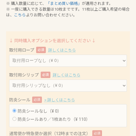
※ 購入数量に応じて、
「まとめ買い価格」
が適用されます。
※ 一度に購入できる数量は10枚までです。11枚以上ご購入希望の場合
は、
こちら
よりお問い合わせください。
↓ 同時購入オプションを選択してください ↓
取付用ロープ
必須
詳しくはこちら
取付用シリップ
必須
詳しくはこちら
防炎シール
必須
> 詳しくはこちら
防炎シールなし（¥ 0）
防炎シールあり／1枚あたり（¥ 110）
通常便か特急便か選択（12時までの注文）
必須