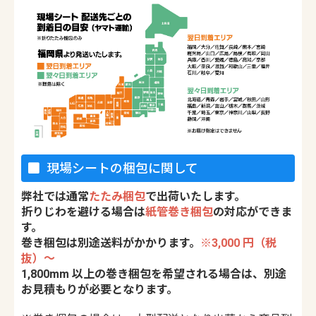
現場シートの梱包に関して
弊社では通常
たたみ梱包
で出荷いたします。
折りじわを避ける場合は
紙管巻き梱包
の対応ができま
す。
巻き梱包は別途送料がかかります。
※3,000 円（税
抜）〜
1,800mm 以上の巻き梱包を希望される場合は、別途
お見積もりが必要となります。