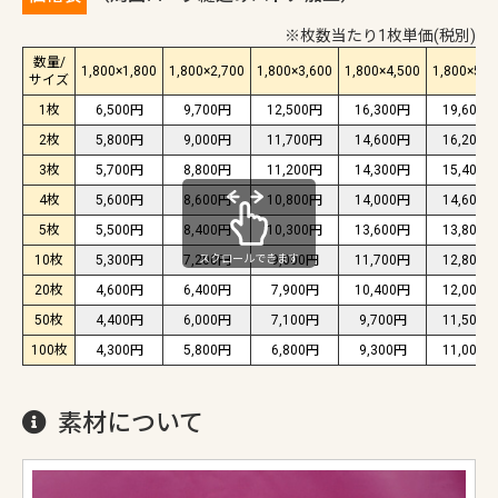
※枚数当たり1枚単価(税別)
数量/
1,800×1,800
1,800×2,700
1,800×3,600
1,800×4,500
1,800×5,4
サイズ
1枚
6,500円
9,700円
12,500円
16,300円
19,600円
2枚
5,800円
9,000円
11,700円
14,600円
16,200円
3枚
5,700円
8,800円
11,200円
14,300円
15,400円
4枚
5,600円
8,600円
10,800円
14,000円
14,600円
5枚
5,500円
8,400円
10,300円
13,600円
13,800円
スクロールできます
10枚
5,300円
7,200円
9,000円
11,700円
12,800円
20枚
4,600円
6,400円
7,900円
10,400円
12,000円
50枚
4,400円
6,000円
7,100円
9,700円
11,500円
100枚
4,300円
5,800円
6,800円
9,300円
11,000円
素材について