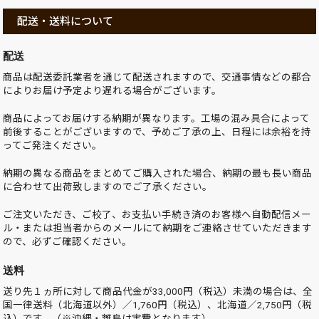
配送・送料について
配送
商品は配送委託業者を通じて配送されますので、交通事情などの都合
によりお届け予定より遅れる場合がございます。
商品によってお届けする納期が異なります。工場の混み具合によって
前後することがございますので、予めご了承の上、日程には余裕を持
ってご発注ください。
納期の異なる商品をまとめてご購入された場合、納期の最も長い商品
に合わせて出荷致しますのでご了承ください。
ご注文いただき、ご校了、お支払い手続き済のお客様へ自動配信メー
ル・または担当者からのメールにて納期をご連絡させていただきます
ので、必ずご確認ください。
送料
送り先１ヵ所に対して商品代金が33,000円（税込）未満の場合は、全
国一律送料（北海道以外）／1,760円（税込）、北海道／2,750円（税
込）です。（※沖縄・離島は実費となります）