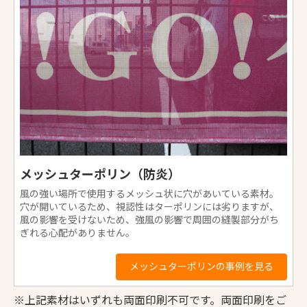
お買い物を続ける
カートへ進む
カート（お見積）へ進む
メッシュターポリン（防炎）
風の強い場所で使用するメッシュ状に穴があいている素材。
穴が開いているため、視認性はターポリンには劣りますが、
風の影響を受けないため、強風の影響で周囲の縫製部分がち
ぎれる心配がありません。
メッシュターポリンの事例を見る
※上記素材はいずれも両面印刷不可です。両面印刷をご