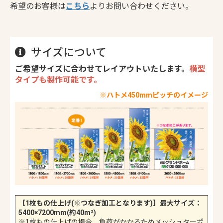
希望のお客様は
こちら
よりお問い合わせください。
サイズについて
ご希望サイズに合わせてレイアウトいたします。
横型
タイプも製作可能です。
※ハトメ450mmピッチのイメージ
【1枚もの仕上げ(※つなぎ加工となります)】最大サイズ：
5400×7200mm(約40m²)
※1枚もの仕上げの場合、負荷がかかるためメッシュターポ