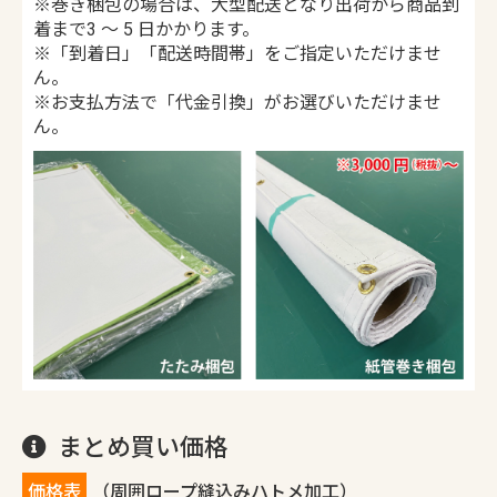
※巻き梱包の場合は、大型配送となり出荷から商品到
着まで3 ～ 5 日かかります。
※「到着日」「配送時間帯」をご指定いただけませ
ん。
※お支払方法で「代金引換」がお選びいただけませ
ん。
まとめ買い価格
価格表
（周囲ロープ縫込みハトメ加工）