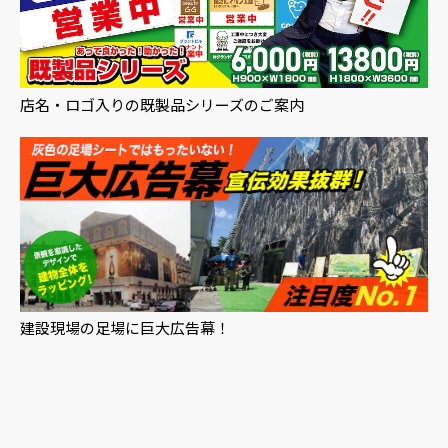
店名・ロゴ入りの既製品シリーズのご案内
建設現場の足場に巨大広告幕！