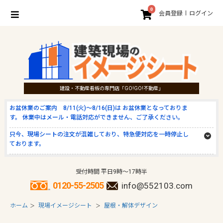
0
会員登録
ログイン
建設・不動産看板の専門店「GO!GO!不動産」
お盆休業のご案内 8/11(火)～8/16(日)は お盆休業となっておりま
す。 休業中はメール・電話対応ができません、ご了承ください。
只今、現場シートの注文が混雑しており、特急便対応を一時停止し
ております。
受付時間 平日9時～17時半
0120-55-2505
info@552103.com
ホーム
現場イメージシート
屋根・解体デザイン
＞
＞