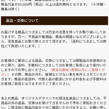
商品代金が33,000円（税込）以上は送料無料となります。（※沖縄・
離島は除く）
返品・交換について
お届けする商品につきましては万全の注意を持ってお取り扱いしてお
りますが、万一、不良品や破損品、商品の間違いなどがございました
ら、至急良品とお取り換えさせて頂きます。（送料につきましては弊
社にて負担いたします。）
お客様のご都合による返品、交換につきましては既製品の未使用のも
のに限り、送料、手数料につきましてはお客様ご負担により受付いた
しますのでお申し出ください。
（商品到着後1週間以内にご連絡くだ
さい）
その際、商品の汚れ、破損などがない事を条件とさせていただ
きます。商品の返送料、代替え品の配送にかかる料金および手数料は
お客様ご負担となりますのでご了承ください。
名入れ商品、オリジナルデザインでの受注生産品につきましては、不
良品以外の返品、交換はお受けできませんので予めご承知おきくださ
い。ご発注前に商品内容を十分ご確認いただけますよう、お願い申し