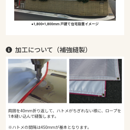
●1,800×1,800mm 戸建て住宅設置イメージ
加工について（補強縫製）
周囲を40mm折り返して、ハトメがちぎれない様に、ロープを
1本縫い込んで縫製します。
※ハトメの間隔は450mmが基本となります。