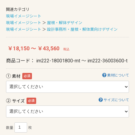
関連カテゴリ
現場イメージシート
現場イメージシート
＞
屋根・解体デザイン
現場イメージシート
＞
設計事務所・屋根・解体業向けデザイン
￥18,150 ～ ￥43,560
税込
商品コード：
im222-18001800-mt ～ im222-36003600-t
①
素材について
素材
必須
②
サイズについて
サイズ
必須
数量
枚