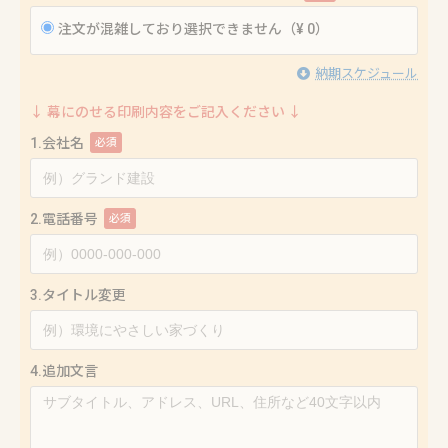
注文が混雑しており選択できません（¥ 0）
納期スケジュール
↓ 幕にのせる印刷内容をご記入ください ↓
1.会社名
必須
2.電話番号
必須
3.タイトル変更
4.追加文言