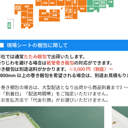
現場シートの梱包に関して
弊社では通常
たたみ梱包
で出荷いたします。
折りじわを避ける場合は
紙管巻き梱包
の対応ができます。
巻き梱包は別途送料がかかります。
※3,000 円（税抜）〜
1,800mm 以上の巻き梱包を希望される場合は、別途お見積も
※巻き梱包の場合は、大型配送となり出荷から商品到着まで3 ～ 
※「到着日」「配送時間帯」をご指定いただけません。
※お支払方法で「代金引換」がお選びいただけません。