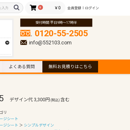
￥0
0
会員登録
ログイン
受付時間 平日9時～17時半
0120-55-2505
info@552103.com
よくある質問
無料お見積りはこちら
5
デザイン代 3,300円
含む
(税込)
ゴリ
ージシート
ージシート
＞
シンプルデザイン