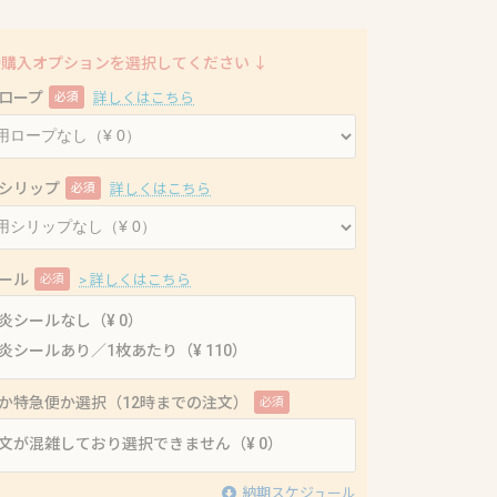
時購入オプションを選択してください ↓
ロープ
必須
詳しくはこちら
シリップ
必須
詳しくはこちら
ール
必須
> 詳しくはこちら
炎シールなし（¥ 0）
炎シールあり／1枚あたり（¥ 110）
か特急便か選択（12時までの注文）
必須
文が混雑しており選択できません（¥ 0）
納期スケジュール