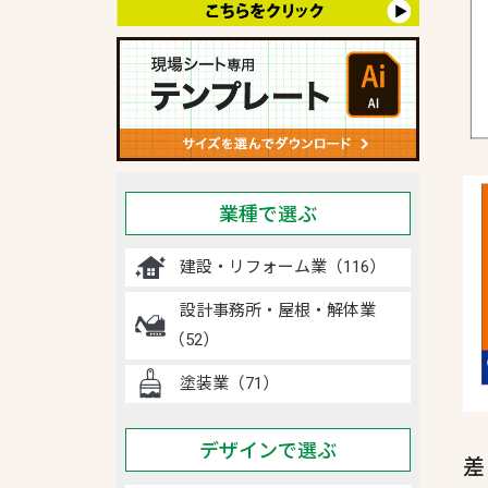
業種で選ぶ
建設・リフォーム業（116）
設計事務所・屋根・解体業
（52）
塗装業（71）
デザインで選ぶ
差