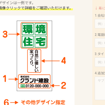
デザインは一例です。
画像クリックで詳細をご確認いただけます。
↓ 幕
1.会社
2.電
3.タ
4.追