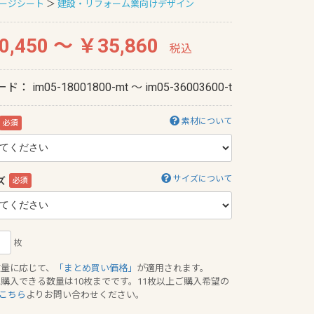
ージシート
＞
建設・リフォーム業向けデザイン
0,450 ～ ￥35,860
税込
ード：
im05-18001800-mt ～ im05-36003600-t
素材について
必須
サイズについて
ズ
必須
枚
数量に応じて、
「まとめ買い価格」
が適用されます。
に購入できる数量は10枚までです。11枚以上ご購入希望の
こちら
よりお問い合わせください。