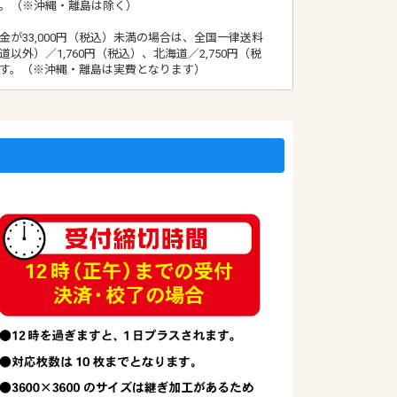
。（※沖縄・離島は除く）
む
金が33,000円（税込）未満の場合は、全国一律送料
道以外）／1,760円（税込）、北海道／2,750円（税
す。（※沖縄・離島は実費となります）
）