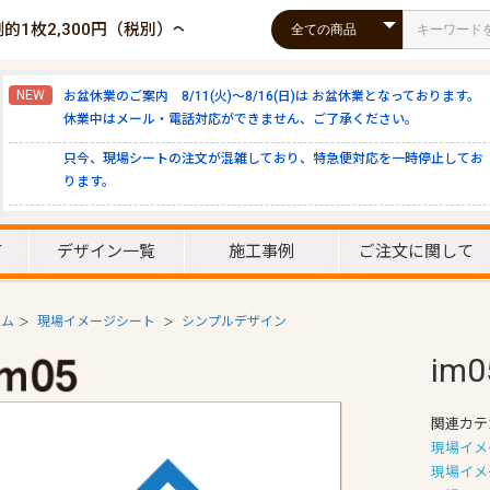
倒的1枚2,300円（税別）～！
NEW
お盆休業のご案内 8/11(火)～8/16(日)は お盆休業となっております。
休業中はメール・電話対応ができません、ご了承ください。
只今、現場シートの注文が混雑しており、特急便対応を一時停止してお
ります。
て
デザイン一覧
施工事例
ご注文に関して
ーム
現場イメージシート
シンプルデザイン
＞
＞
im0
関連カテ
現場イメ
現場イメ