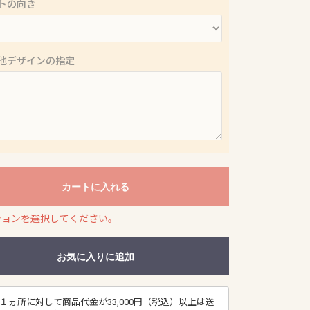
ートの向き
の他デザインの指定
カートに入れる
ションを選択してください。
お気に入りに追加
１ヵ所に対して商品代金が33,000円（税込）以上は送