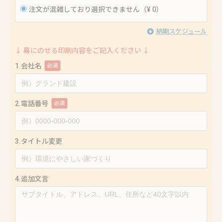
注文が混雑しており選択できません（¥ 0）
納期スケジュール
↓ 幕にのせる印刷内容をご記入ください ↓
1.会社名
必須
2.電話番号
必須
3.タイトル変更
4.追加文言