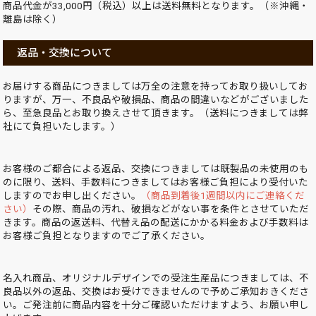
商品代金が33,000円（税込）以上は送料無料となります。（※沖縄・
離島は除く）
返品・交換について
お届けする商品につきましては万全の注意を持ってお取り扱いしてお
りますが、万一、不良品や破損品、商品の間違いなどがございました
ら、至急良品とお取り換えさせて頂きます。（送料につきましては弊
社にて負担いたします。）
お客様のご都合による返品、交換につきましては既製品の未使用のも
のに限り、送料、手数料につきましてはお客様ご負担により受付いた
しますのでお申し出ください。
（商品到着後1週間以内にご連絡くだ
さい）
その際、商品の汚れ、破損などがない事を条件とさせていただ
きます。商品の返送料、代替え品の配送にかかる料金および手数料は
お客様ご負担となりますのでご了承ください。
名入れ商品、オリジナルデザインでの受注生産品につきましては、不
良品以外の返品、交換はお受けできませんので予めご承知おきくださ
い。ご発注前に商品内容を十分ご確認いただけますよう、お願い申し