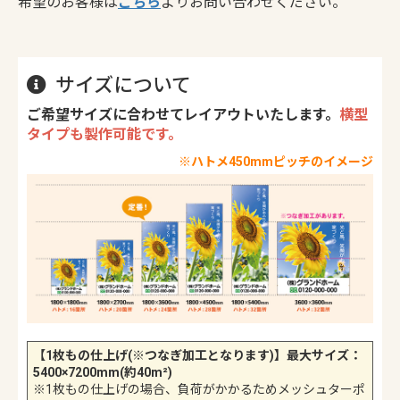
希望のお客様は
こちら
よりお問い合わせください。
サイズについて
ご希望サイズに合わせてレイアウトいたします。
横型
タイプも製作可能です。
※ハトメ450mmピッチのイメージ
【1枚もの仕上げ(※つなぎ加工となります)】最大サイズ：
5400×7200mm(約40m²)
※1枚もの仕上げの場合、負荷がかかるためメッシュターポ