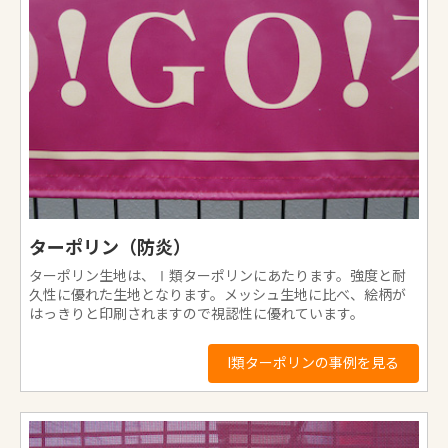
お買い物を続ける
カートへ進む
ターポリン（防炎）
ターポリン生地は、Ⅰ類ターポリンにあたります。強度と耐
カート（お見積）へ進む
久性に優れた生地となります。メッシュ生地に比べ、絵柄が
はっきりと印刷されますので視認性に優れています。
I類ターポリンの事例を見る