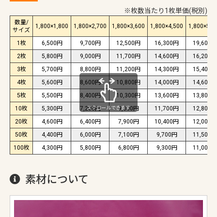
※枚数当たり1枚単価(税別)
数量/
1,800×1,800
1,800×2,700
1,800×3,600
1,800×4,500
1,800×5,4
サイズ
1枚
6,500円
9,700円
12,500円
16,300円
19,600円
2枚
5,800円
9,000円
11,700円
14,600円
16,200円
3枚
5,700円
8,800円
11,200円
14,300円
15,400円
4枚
5,600円
8,600円
10,800円
14,000円
14,600円
5枚
5,500円
8,400円
10,300円
13,600円
13,800円
スクロールできます
10枚
5,300円
7,200円
9,000円
11,700円
12,800円
20枚
4,600円
6,400円
7,900円
10,400円
12,000円
50枚
4,400円
6,000円
7,100円
9,700円
11,500円
100枚
4,300円
5,800円
6,800円
9,300円
11,000円
素材について