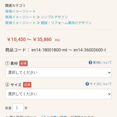
関連カテゴリ
現場イメージシート
現場イメージシート
＞
シンプルデザイン
現場イメージシート
＞
建設・リフォーム業向けデザイン
￥10,450 ～ ￥35,860
税込
商品コード：
im14-18001800-mt ～ im14-36003600-t
①
素材について
素材
必須
②
サイズについて
サイズ
必須
数量
枚