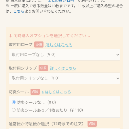
※ 購入数量に応じて、
「まとめ買い価格」
が適用されます。
※ 一度に購入できる数量は10枚までです。11枚以上ご購入希望の場合
は、
こちら
よりお問い合わせください。
↓ 同時購入オプションを選択してください ↓
取付用ロープ
必須
詳しくはこちら
取付用シリップ
必須
詳しくはこちら
防炎シール
必須
> 詳しくはこちら
防炎シールなし（¥ 0）
防炎シールあり／1枚あたり（¥ 110）
通常便か特急便か選択（12時までの注文）
必須