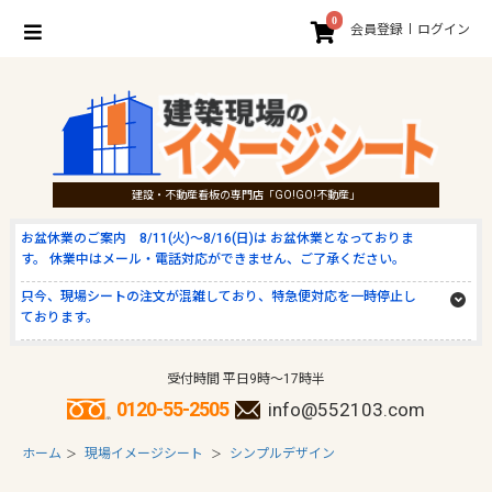
0
会員登録
ログイン
建設・不動産看板の専門店「GO!GO!不動産」
お盆休業のご案内 8/11(火)～8/16(日)は お盆休業となっておりま
す。 休業中はメール・電話対応ができません、ご了承ください。
只今、現場シートの注文が混雑しており、特急便対応を一時停止し
ております。
受付時間 平日9時～17時半
0120-55-2505
info@552103.com
ホーム
現場イメージシート
シンプルデザイン
＞
＞