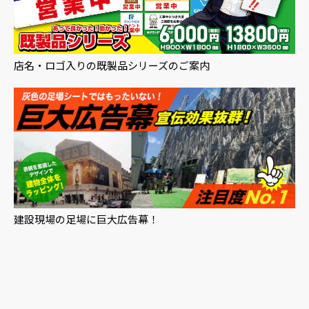
店名・ロゴ入りの既製品シリーズのご案内
建設現場の足場に巨大広告幕！