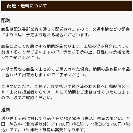
配送・送料について
配送
商品は配送委託業者を通じて配送されますので、交通事情などの都合
によりお届け予定より遅れる場合がございます。
商品によってお届けする納期が異なります。工場の混み具合によって
前後することがございますので、予めご了承の上、日程には余裕を持
ってご発注ください。
納期の異なる商品をまとめてご購入された場合、納期の最も長い商品
に合わせて出荷致しますのでご了承ください。
ご注文いただき、ご校了、お支払い手続き済のお客様へ自動配信メー
ル・または担当者からのメールにて納期をご連絡させていただきます
ので、必ずご確認ください。
送料
送り先１ヵ所に対して商品代金が33,000円（税込）未満の場合は、全
国一律送料（北海道以外）／1,760円（税込）、北海道／2,750円（税
込）です。（※沖縄・離島は実費となります）