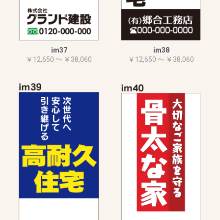
im37
im38
￥12,650 ～ ￥38,060
￥12,650 ～ ￥38,060