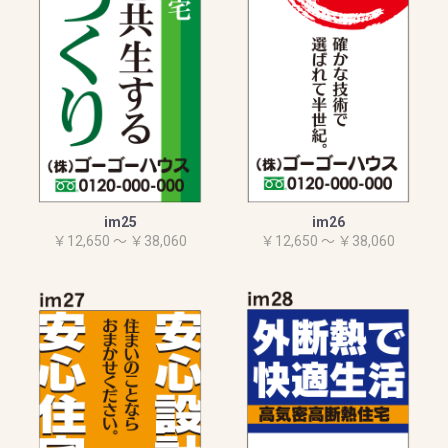
im25
im26
￥12,650 ～ ￥38,060
￥12,650 ～ ￥38,060