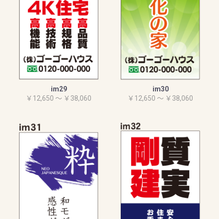
im29
im30
￥12,650 ～ ￥38,060
￥12,650 ～ ￥38,060