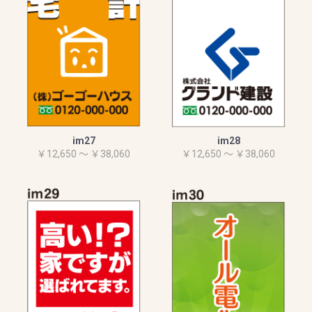
im27
im28
￥12,650 ～ ￥38,060
￥12,650 ～ ￥38,060