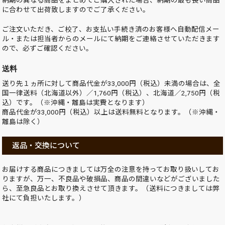
納期の異なる商品をまとめてご購入された場合、納期の最も長い商品
に合わせて出荷致しますのでご了承ください。
ご注文いただき、ご校了、お支払い手続き済のお客様へ自動配信メー
ル・または担当者からのメールにて納期をご連絡させていただきます
ので、必ずご確認ください。
送料
送り先１ヵ所に対して商品代金が33,000円（税込）未満の場合は、全
国一律送料（北海道以外）／1,760円（税込）、北海道／2,750円（税
込）です。（※沖縄・離島は実費となります）
商品代金が33,000円（税込）以上は送料無料となります。（※沖縄・
離島は除く）
返品・交換について
お届けする商品につきましては万全の注意を持ってお取り扱いしてお
りますが、万一、不良品や破損品、商品の間違いなどがございました
ら、至急良品とお取り換えさせて頂きます。（送料につきましては弊
社にて負担いたします。）