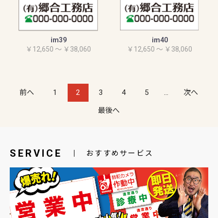
im39
im40
￥12,650 ～ ￥38,060
￥12,650 ～ ￥38,060
前へ
1
2
3
4
5
...
次へ
最後へ
SERVICE
おすすめサービス