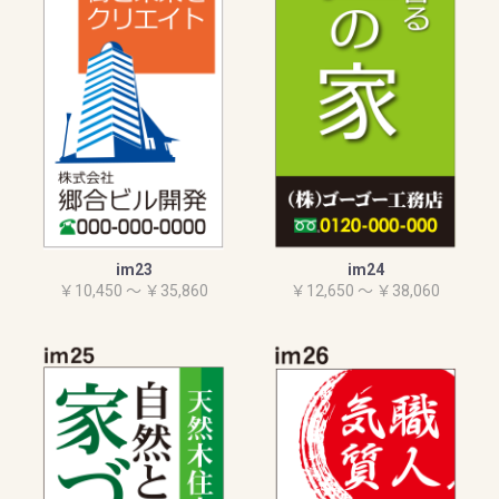
im23
im24
￥10,450 ～ ￥35,860
￥12,650 ～ ￥38,060