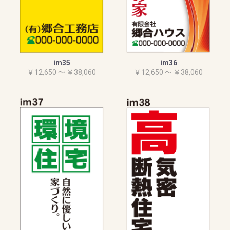
im35
im36
￥12,650 ～ ￥38,060
￥12,650 ～ ￥38,060