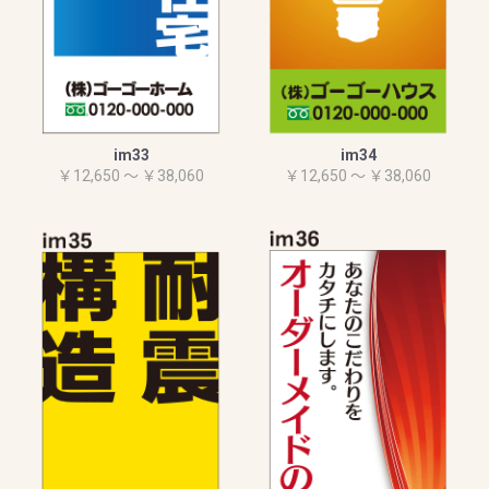
im33
im34
￥12,650 ～ ￥38,060
￥12,650 ～ ￥38,060