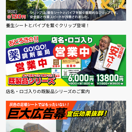
養生シートとパイプを繋ぐクリップ登場！
店名・ロゴ入りの既製品シリーズのご案内