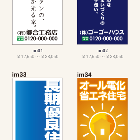
im31
im32
￥12,650 ～ ￥38,060
￥12,650 ～ ￥38,060