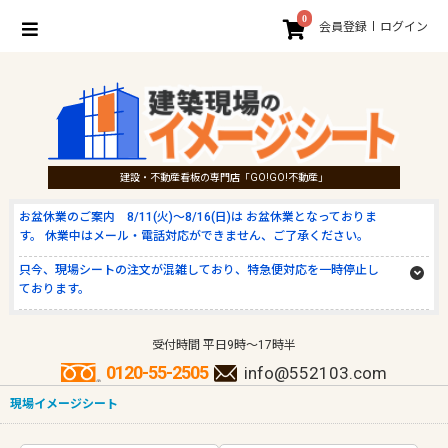
0
会員登録
ログイン
建設・不動産看板の専門店「GO!GO!不動産」
お盆休業のご案内 8/11(火)～8/16(日)は お盆休業となっておりま
す。 休業中はメール・電話対応ができません、ご了承ください。
只今、現場シートの注文が混雑しており、特急便対応を一時停止し
ております。
受付時間 平日9時～17時半
0120-55-2505
info@552103.com
現場イメージシート